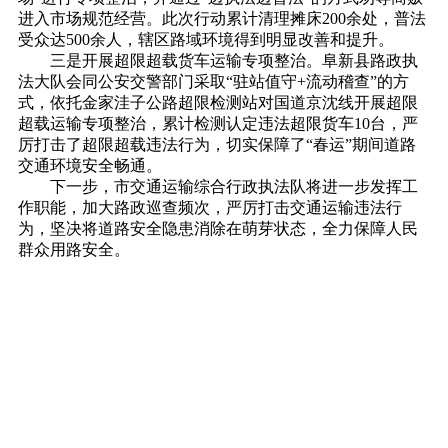
进入市场规范经营。此次行动累计清理摊床200余处，普法
受众达500余人，辖区路域环境得到明显改善和提升。
三是开展超限超载货车运输专项整治。阜新县路政执
法大队会同公安交警部门采取“驻站值守+流动稽查”的方
式，依托金家洼子公路超限检测站对国道京沈线开展超限
超载运输专项整治，累计检测认定违法超限货车10台，严
厉打击了超限超载违法行为，切实保障了“春运”期间道路
交通环境安全畅通。
下一步，市交通运输综合行政执法队将进一步发挥工
作职能，加大路政巡查频次，严厉打击交通运输违法行
为，坚决将道路安全隐患消除在萌芽状态，全力保障人民
群众用路安全。