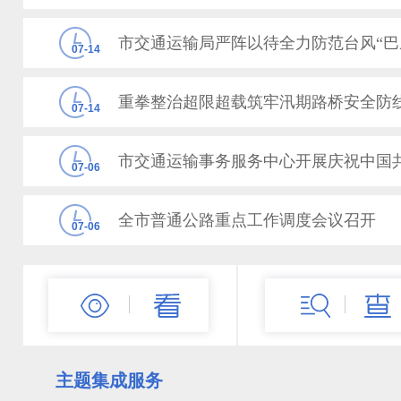
市交通运输局严阵以待全力防范台风“巴
07-14
重拳整治超限超载筑牢汛期路桥安全防
07-14
07-06
全市普通公路重点工作调度会议召开
07-06
锤炼党性践初心市交通运输局开展庆“七
07-06
主题集成服务