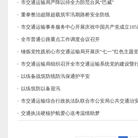
市交通运输局严阵以待全力防范台风“巴威”
重拳整治超限超载筑牢汛期路桥安全防线
市交通运输事务服务中心开展庆祝中国共产党成立10
全市普通公路重点工作调度会议召开
锤炼党性践初心市交通运输局开展庆“七一”红色主题
市交通运输局组织召开全市交通运输系统党的建设暨
以练备战筑防线防汛保通护平安
以练筑防以备迎汛
市交通运输综合行政执法队联合市公安局公共交通治
交通执法硬核护航爱心送考温情助梦