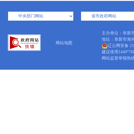
主办单位：阜新
地址：阜新市海州区矿
网站地图
辽公网安备 210
建议使用1440*7
网站监督举报热线：04