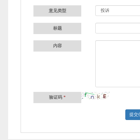
意见类型
标题
内容
验证码
*
提交