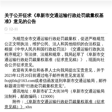
关于公开征求《阜新市交通运输行政处罚裁量权基
准》意见的公告
12-11
为规范全市交通运输行政处罚裁量权，促进严格规范
公正文明执法，维护公民、法人和其他组织的合法权益，
根据《中华人民共和国行政处罚法》《交通运输行政执法
程序规定》等法律、法规和规章，我局起草了《阜新市交
通运输行政处罚裁量权基准（征求意见稿）
》
，现面向社
会公开征求意见。
欢迎有关单位和各界人士向我局提出宝贵意见，并于
2023年12月20日前通过电子邮件将意见发送至
fxsjtjfzk@163.com或者信函发送到阜新市交通运输局，邮件
标题请注明“行政处罚裁量权意见”。
通讯地址：
阜新市矿工大街38号（阜新市交通运输局
法制科，邮政编码：123000）
附件：
《阜新市交通运输行政处罚裁量权基准（征求
意见稿）》
.xlsx