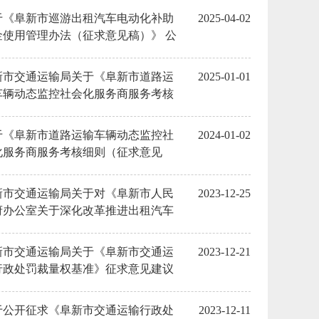
于《阜新市巡游出租汽车电动化补助
2025-04-02
金使用管理办法（征求意见稿）》 公
征求意见的通知
新市交通运输局关于《阜新市道路运
2025-01-01
车辆动态监控社会化服务商服务考核
则（征求意见稿）》征求意见建议的
馈情况
于《阜新市道路运输车辆动态监控社
2024-01-02
化服务商服务考核细则（征求意见
）》 公开征求意见的通知
新市交通运输局关于对《阜新市人民
2023-12-25
府办公室关于深化改革推进出租汽车
业健康发展的实施意见》进行修改征
意见的反馈情况
新市交通运输局关于《阜新市交通运
2023-12-21
行政处罚裁量权基准》征求意见建议
反馈情况
于公开征求《阜新市交通运输行政处
2023-12-11