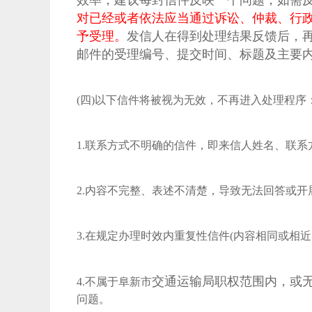
效率，建议每封信件反映一个问题，如需
对已经或者依法应当通过诉讼、仲裁、行
予受理。
发信人在得到处理结果反馈后，
邮件的受理编号、提交时间、标题及主要
(四)以下信件将被视为无效，不再进入处理程序
1.联系方式不明确的信件，即来信人姓名、联
2.内容不完整、表述不清楚，导致无法回答或开
3.在规定办理时效内重复性信件(内容相同或相近
交通运输局职权范围内，或
4.不属于阜新市
问题。