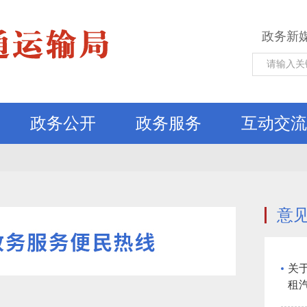
政务新
政务公开
政务服务
互动交流
意
关
租
（