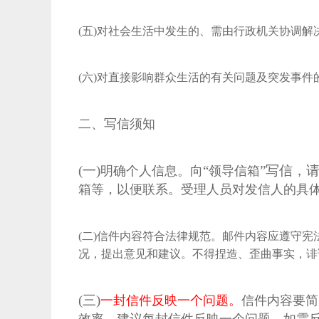
(五)对社会生活中发生的、需由行政机关协调
(六)对直接影响群众生活的有关问题及突发事件
二、写信须知
(一)
“
”写信，
明确个人信息。向
领导
信箱
箱等，以便联系。
受理人员对发信人的具
(二)信件内容符合法律规范。邮件内容应遵守
况，提出意见和建议。不得捏造、歪曲事实，诽
(三)
一封信件反映一个问题。
信件内容要简