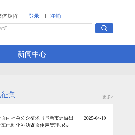
媒体矩阵
登录
注销
|
|
新闻中心
见征集
更多>
于面向社会公众征求《阜新市巡游出
2025-04-10
汽车电动化补助资金使用管理办法
征求意见稿） 》意见的情况说明