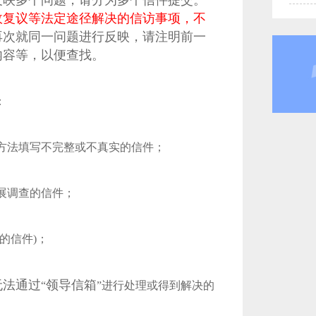
反映多个问题，请分为多个信件提交。
政复议等法定途径解决的信访事项，不
再次就同一问题进行反映，请注明前一
内容等，以便查找。
：
系方法填写不完整或不真实的信件；
展调查的信件；
的信件)；
无法通过
领导信箱
“
”进行处理或得到解决的