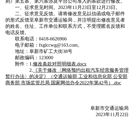
则》第五条、第六条涉及平台公司准入的条款进行修改。
一、征求意见时间。2023年11月23日至12月23日。
二、征求意见反馈。请将修改意见以信函或电子邮件
的形式反馈至阜新市交通运输局，并注明提出修改意见者
的姓名、住址、工作单位和联系方式，不受理匿名反馈和
电话反馈。
联系电话：0418-6626966
电子邮箱：
fxglccwg@163.com。
地址：阜新市矿工大街38号
邮政编码：123000
附件：1.
修改条款对照明细表.docx
2.
《关于修改〈网络预约出租汽车经营服务管理
暂行办法〉的决定》（交通运输部 工业和信息化部 公安部
商务部 市场监管总局 国家网信办令2022年第42号）.doc
阜新市交通运输局
2023年11月22
日