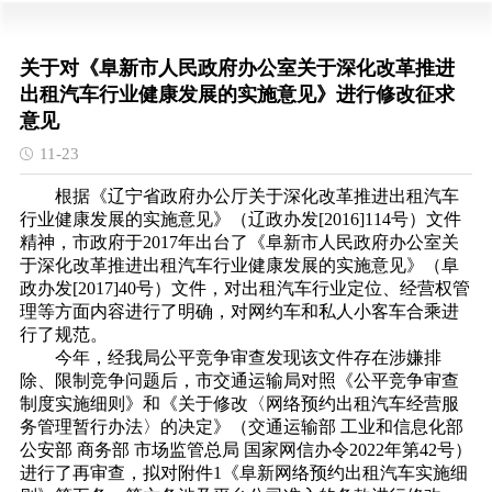
关于对《阜新市人民政府办公室关于深化改革推进
出租汽车行业健康发展的实施意见》进行修改征求
意见
11-23
根据《辽宁省政府办公厅关于深化改革推进出租汽车
行业健康发展的实施意见》（辽政办发[2016]114号）文件
精神，市政府于2017年出台了《阜新市人民政府办公室关
于深化改革推进出租汽车行业健康发展的实施意见》（阜
政办发[2017]40号）文件，对出租汽车行业定位、经营权管
理等方面内容进行了明确，对网约车和私人小客车合乘进
行了规范。
今年，经我局公平竞争审查发现该文件存在涉嫌排
除、限制竞争问题后，市交通运输局对照《公平竞争审查
制度实施细则》和《关于修改〈网络预约出租汽车经营服
务管理暂行办法〉的决定》（交通运输部 工业和信息化部
公安部 商务部 市场监管总局 国家网信办令2022年第42号）
进行了再审查，拟对附件1《阜新网络预约出租汽车实施细