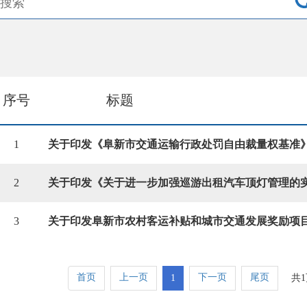
序号
标题
1
2
3
首页
上一页
下一页
尾页
1
共