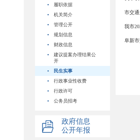
履职依据
市交通
机关简介
管理公开
我市2
规划信息
阜新市
财政信息
建议提案办理结果公
开
民生实事
行政事业性收费
行政许可
公务员招考
政府信息
公开年报