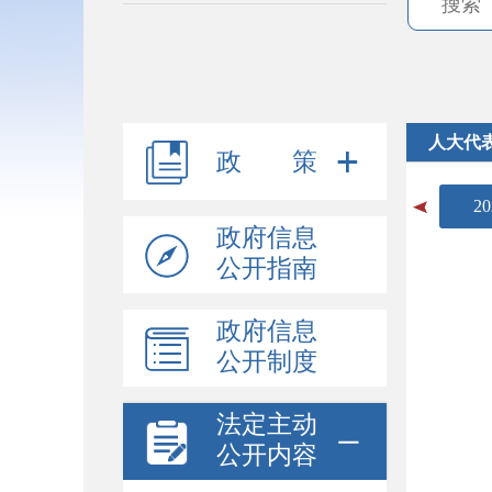
人大代
政 策
20
政府信息
公开指南
政府信息
公开制度
法定主动
公开内容