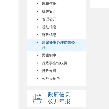
履职依据
机关简介
管理公开
规划信息
财政信息
建议提案办理结果公
开
民生实事
行政事业性收费
行政许可
公务员招考
政府信息
公开年报