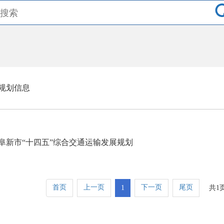
规划信息
阜新市“十四五”综合交通运输发展规划
首页
上一页
下一页
尾页
1
共1