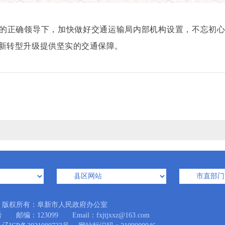
的正确领导下，加快做好交通运输局内部机构设置，不忘初
新转型升级提供坚实的交通保障。
版权所有：阜新市人民政府办公室
123099 Email：fxjtjxxz@163.com