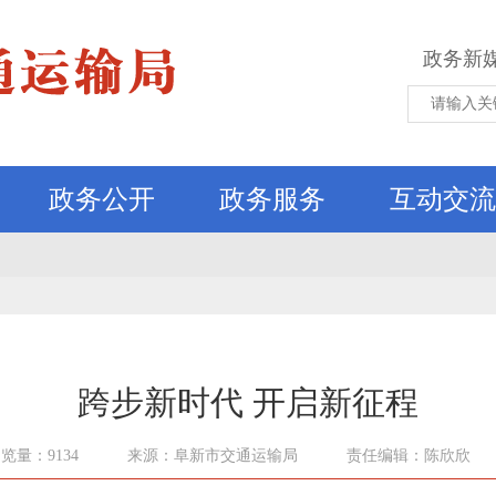
政务新
政务公开
政务服务
互动交流
跨步新时代 开启新征程
览量：9134
来源：阜新市交通运输局
责任编辑：陈欣欣