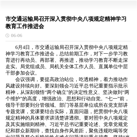
市交通运输局召开深入贯彻中央八项规定精神学习
教育工作推进会
06-06
6月4日，市交通运输局召开深入贯彻中央八项规定精
神学习教育工作推进会，总结前期工作，对下一步学习教
育进行再动员、再部署、再推进，推动学习教育不断走深
走实。局党组成员、局机关全体工作人员、直属单位中层
干部参加会议。
会议强调，要提高政治站位，吃透精神，着力推动作
风建设持续向好。要深刻领会习近平总书记重要指示批示
精神，从深刻领悟“两个确立”的决定性意义、坚决做到“两
个维护”的高度，增强政治、思想和行动自觉。“七一”前，
领导干部要到分管领域、部门等基层单位或所在党支部讲
专题党课，党课要结合实际，直面问题，把贯彻中央八项
规定精神的具体要求讲清楚讲透彻。要对照中央八项规定
及其实施细则精神、习近平总书记重要论述、党章党规党
纪和群众新期待，查找自身作风差距，聚焦违规吃喝等突