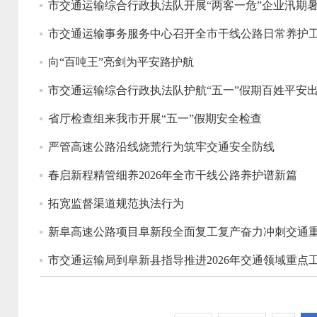
市交通运输综合行政执法队开展“两客一危”企业汛期
市交通运输事务服务中心召开全市干线公路日常养护
向“百吨王”亮剑为平安路护航
市交通运输综合行政执法队护航“五一”假期百姓平安
省厅检查组来我市开展“五一”假期安全检查
严管高速公路沿线烧荒行为筑牢交通安全防线
春启新程精管细养2026年全市干线公路养护谱新篇
拓宽监督渠道规范执法行为
新阜高速公路项目阜新段全面复工复产奋力冲刺交通重
市交通运输局到阜新县指导推进2026年交通领域重点