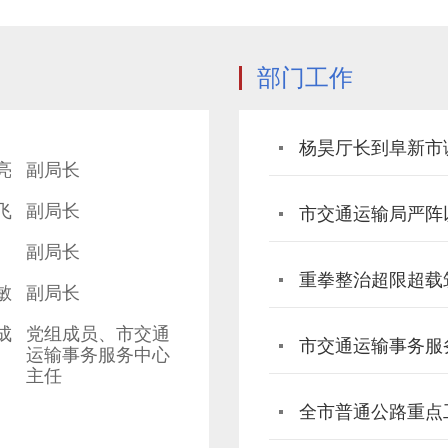
部门工作
杨昊厅长到阜新市
亮
副局长
飞
副局长
市交通运输局严阵
副局长
重拳整治超限超载
敏
副局长
成
党组成员、市交通
运输事务服务中心
主任
全市普通公路重点