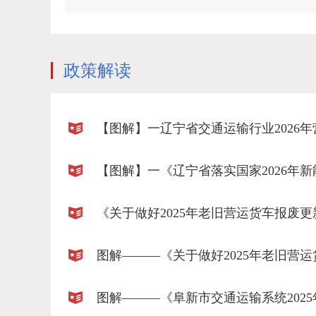
政策解读
图解———《阜新市交通运输系统202