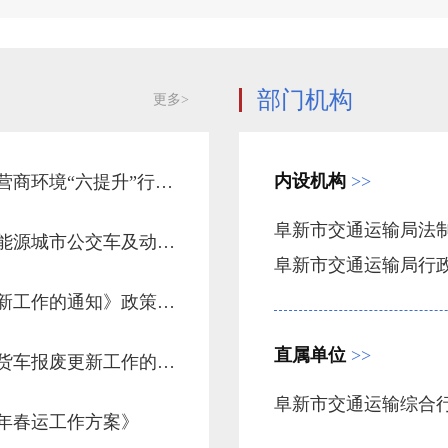
部门机构
更多>
内设机构
>>
【图解】一辽宁省交通运输行业2026年营商环境“六提升”行动工作方案政策解读
阜新市交通运输局法
【图解】一《辽宁省落实国家2026年新能源城市公交车及动力电池更新补贴实施细则》政策解读
阜新市交通运输局行
《关于做好2025年老旧营运货车报废更新工作的通知》政策解读
直属单位
>>
图解———《关于做好2025年老旧营运货车报废更新工作的通知》政策解读
5年春运工作方案》