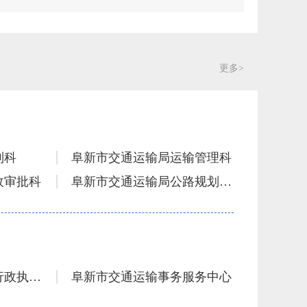
更多>
制科
阜新市交通运输局运输管理科
政审批科
阜新市交通运输局公路规划管理科
阜新市交通运输局安全与质量监管科
阜新市交通运输局机关党委办公室
阜新市交通运输综合行政执法队
阜新市交通运输事务服务中心