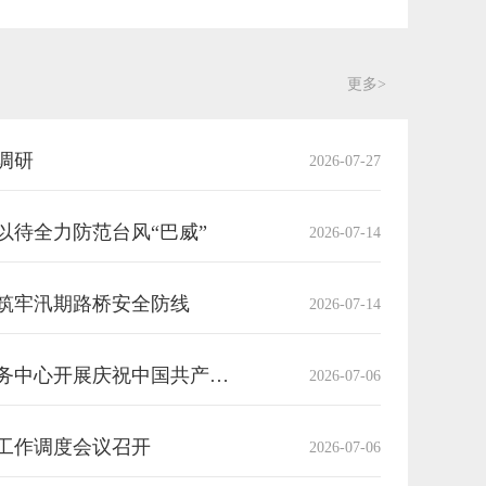
更多>
调研
2026-07-27
以待全力防范台风“巴威”
2026-07-14
筑牢汛期路桥安全防线
2026-07-14
市交通运输事务服务中心开展庆祝中国共产党成立105周年系列主题活动
2026-07-06
工作调度会议召开
2026-07-06