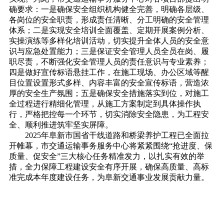
确要求：一是确保安全组织机构健全完善，明确各层级、
各岗位的安全职责，形成责任清晰、分工明确的安全管理
体系；二是实现安全培训全面覆盖、定期开展案例分析、
实操演练等多样化培训活动，切实提升全体人员的安全意
识与应急处置能力；三是保证安全管理人员全员在岗、履
职尽责，不断强化安全管理人员的责任意识与专业素养；
四是做好宣传标语悬挂工作，在施工现场、办公区域等醒
目位置设置形式多样、内容丰富的安全宣传标语，营造浓
厚的安全生产氛围；五是确保安全措施落实到位，对施工
全过程进行精细化管理，从施工方案制定到具体操作执
行，严格把控每一个环节，切实消除安全隐患，为工程安
全、顺利推进筑牢坚实屏障。
2025年阜新市国省干线道路和桥梁养护工程已全面拉
开帷幕，市交通运输事务服务中心将紧紧围
绕“抢进度、保
质量、促安全”三大核心任务精准发力，以扎实有效的举
措，全力保障工程建设安全有序开展，确保高质量、高标
准完成本年度建设任务，为阜新交通事业发展贡献力量。