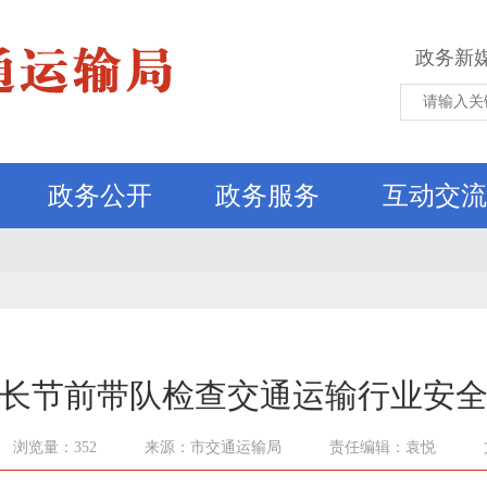
政务新
政务公开
政务服务
互动交流
长节前带队检查交通运输行业安
浏览量：352
来源：市交通运输局
责任编辑：袁悦