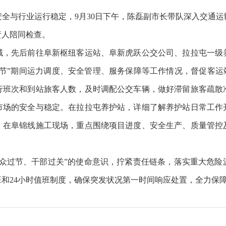
与行业运行稳定，9月30日下午，陈磊副市长带队深入交通运
责人陪同检查。
先后前往阜新枢纽客运站、阜新虎跃公交公司、拉拉屯一级
节”期间运力调度、安全管理、服务保障等工作情况，督促客运
行班次和到站旅客人数，及时调配公交车辆，做好滞留旅客疏散
市场的安全与稳定。在拉拉屯养护站，详细了解养护站日常工作
。在阜锦线施工现场，重点围绕项目进度、安全生产、质量管控
过节、干部过关”的使命意识，拧紧责任链条，落实重大危险
和24小时值班制度，确保突发状况第一时间响应处置，全力保