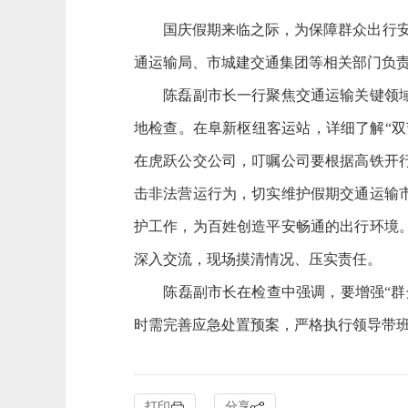
国庆假期来临之际，为保障群众出行安全
通运输局、市城建交通集团等相关部门负
陈磊副市长一行聚焦交通运输关键领域，
地检查。
在阜新枢纽客运站，详细了解“双
在虎跃公交公司，叮嘱公司要根据高铁开
击非法营运行为，切实维护假期交通运输
护工作，为百姓创造平安畅通的出行环境
深入交流，现场摸清情况、压实责任。
陈磊副市长在检查中强调，要增强“群众
时需完善应急处置预案，严格执行领导带班
打印
分享