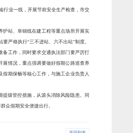
输行业一线，开展节前安全生产检查，市交
养护站、阜锦线在建工程等重点场所开展实
站要严格执行“三不进站、六不出站”制度。
准备工作，同时要求交通执法部门要严厉打
开展情况，重点强调要做好假期公路巡查养
及假期保畅等核心工作，与施工企业负责人
源提级管控措施，从源头消除风险隐患。同
障群众假期安全便捷出行。
返回列表