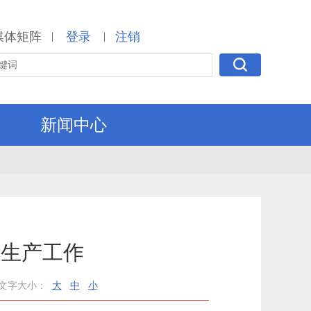
媒体矩阵
登录
注销
|
|
新闻中心
全生产工作
文字大小：
大
中
小